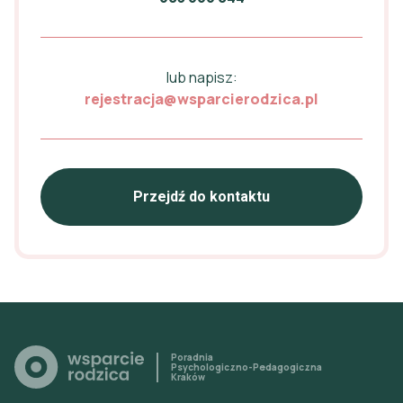
lub napisz:
rejestracja@wsparcierodzica.pl
Przejdź do kontaktu
Poradnia
Psychologiczno-Pedagogiczna
Kraków