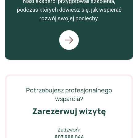
Nasi eksperci przygotowali szkolenia,
podczas których dowiesz się, jak wspierać
rozwój swojej pociechy.
Potrzebujesz profesjonalnego
wsparcia?
Zarezerwuj wizytę
Zadzwoń:
603 666 044